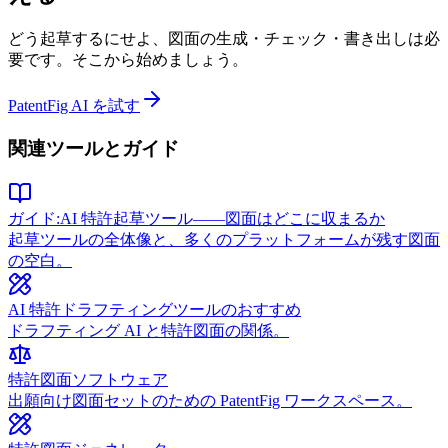
どう起草するにせよ、図面の生成・チェック・書き出しは必
要です。そこから始めましょう。
PatentFig AI を試す
関連ツールとガイド
ガイド:AI 特許起草ツール——図面はどこに収まるか
起草ツールの全体像と、多くのプラットフォームが残す図面
の空白。
AI 特許ドラフティングツールのおすすめ
ドラフティング AI と特許図面の関係。
特許図面ソフトウェア
出願向け図面セットのための PatentFig ワークスペース。