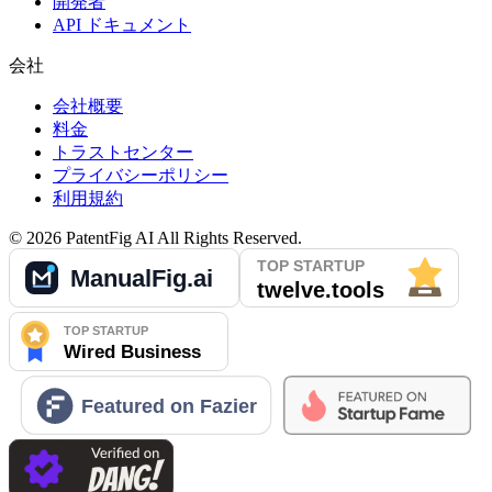
開発者
API ドキュメント
会社
会社概要
料金
トラストセンター
プライバシーポリシー
利用規約
©
2026
PatentFig AI
All Rights Reserved.