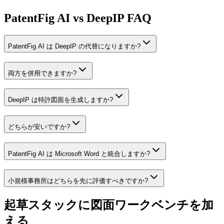
PatentFig AI vs DeepIP FAQ
PatentFig AI は DeepIP の代替になりますか?
両方を併用できますか?
DeepIP は特許図面を生成しますか?
どちらが安いですか?
PatentFig AI は Microsoft Word と統合しますか?
小規模事務所はどちらを先に評価すべきですか?
起草スタックに図面ワークベンチを加
える