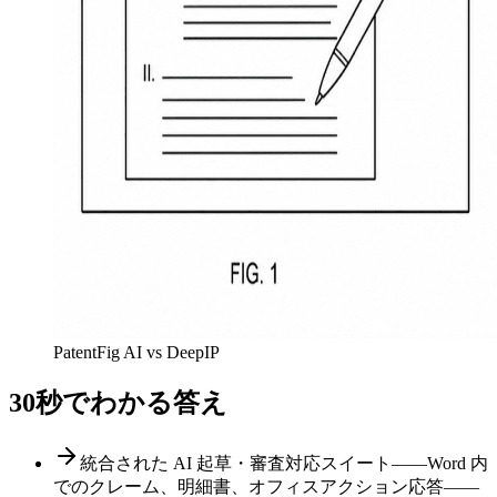
PatentFig AI vs DeepIP
30秒でわかる答え
統合された AI 起草・審査対応スイート——Word 内
でのクレーム、明細書、オフィスアクション応答——