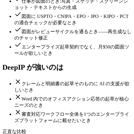
仕事が図面のとき:写真・スケッチ・スクリーンシ
ョット・テキストからの生成
図面に USPTO・CNIPA・EPO・JPO・KIPO・PCT
の適合チェックが必要なとき
図面がレビューサイクルを通るとき——再生成なし
のチャット修正
エンタープライズ起草契約でなく、月$50の図面ツ
ールが欲しいとき
DeepIP が強いのは
クレームと明細書の起草そのものに AI の支援が欲
しいとき
Word 内でのオフィスアクション応答の起草が核心
ニーズのとき
審査対応ワークフロー全体を1つのエンタープライ
ズプラットフォームに載せたいとき
正直な比較