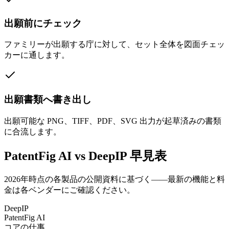
出願前にチェック
ファミリーが出願する庁に対して、セット全体を図面チェッ
カーに通します。
出願書類へ書き出し
出願可能な PNG、TIFF、PDF、SVG 出力が起草済みの書類
に合流します。
PatentFig AI vs DeepIP 早見表
2026年時点の各製品の公開資料に基づく——最新の機能と料
金は各ベンダーにご確認ください。
DeepIP
PatentFig AI
コアの仕事