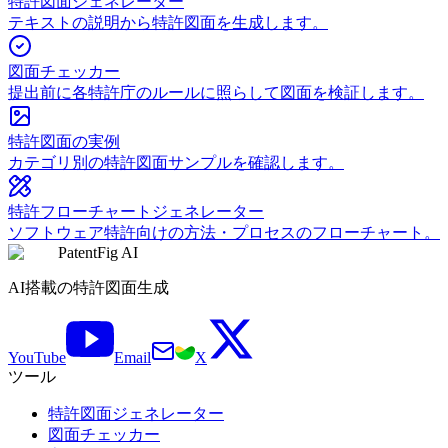
特許図面ジェネレーター
テキストの説明から特許図面を生成します。
図面チェッカー
提出前に各特許庁のルールに照らして図面を検証します。
特許図面の実例
カテゴリ別の特許図面サンプルを確認します。
特許フローチャートジェネレーター
ソフトウェア特許向けの方法・プロセスのフローチャート。
PatentFig AI
AI搭載の特許図面生成
YouTube
Email
X
ツール
特許図面ジェネレーター
図面チェッカー