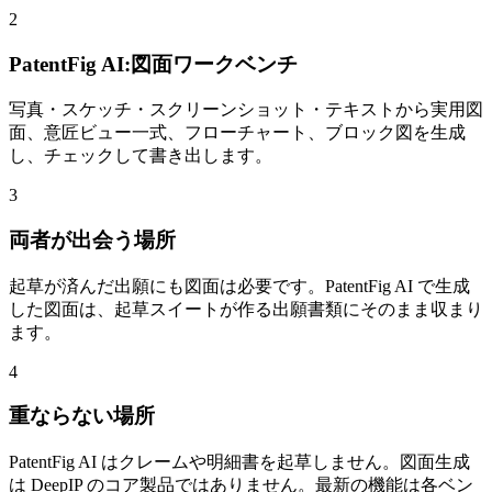
2
PatentFig AI:図面ワークベンチ
写真・スケッチ・スクリーンショット・テキストから実用図
面、意匠ビュー一式、フローチャート、ブロック図を生成
し、チェックして書き出します。
3
両者が出会う場所
起草が済んだ出願にも図面は必要です。PatentFig AI で生成
した図面は、起草スイートが作る出願書類にそのまま収まり
ます。
4
重ならない場所
PatentFig AI はクレームや明細書を起草しません。図面生成
は DeepIP のコア製品ではありません。最新の機能は各ベン