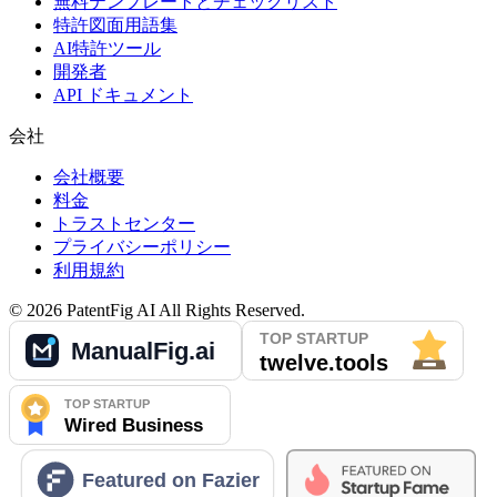
無料テンプレートとチェックリスト
特許図面用語集
AI特許ツール
開発者
API ドキュメント
会社
会社概要
料金
トラストセンター
プライバシーポリシー
利用規約
©
2026
PatentFig AI
All Rights Reserved.