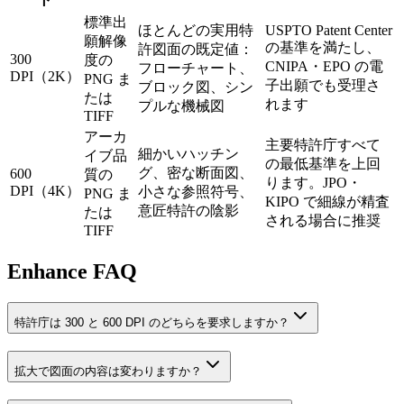
標準出
ほとんどの実用特
USPTO Patent Center
願解像
の基準を満たし、
許図面の既定値：
300
度の
CNIPA・EPO の電
フローチャート、
DPI（2K）
PNG ま
子出願でも受理さ
ブロック図、シン
たは
れます
プルな機械図
TIFF
アーカ
主要特許庁すべて
細かいハッチン
イブ品
の最低基準を上回
グ、密な断面図、
600
質の
ります。JPO・
DPI（4K）
小さな参照符号、
PNG ま
KIPO で細線が精査
意匠特許の陰影
たは
される場合に推奨
TIFF
Enhance FAQ
特許庁は 300 と 600 DPI のどちらを要求しますか？
拡大で図面の内容は変わりますか？