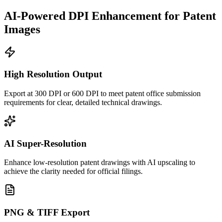
AI-Powered DPI Enhancement for Patent
Images
High Resolution Output
Export at 300 DPI or 600 DPI to meet patent office submission
requirements for clear, detailed technical drawings.
AI Super-Resolution
Enhance low-resolution patent drawings with AI upscaling to
achieve the clarity needed for official filings.
PNG & TIFF Export