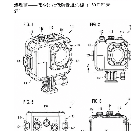
処理前——ぼやけた低解像度の線（150 DPI 未
満）