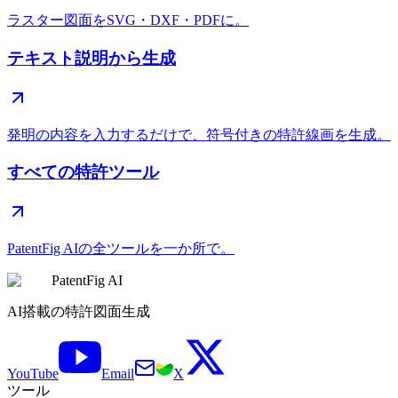
ラスター図面をSVG・DXF・PDFに。
テキスト説明から生成
発明の内容を入力するだけで、符号付きの特許線画を生成。
すべての特許ツール
PatentFig AIの全ツールを一か所で。
PatentFig AI
AI搭載の特許図面生成
YouTube
Email
X
ツール