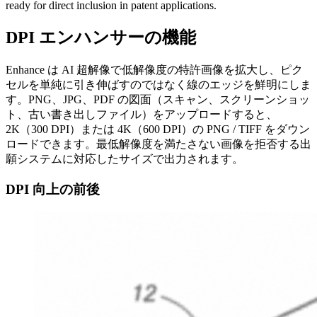
ready for direct inclusion in patent applications.
DPI エンハンサーの機能
Enhance は AI 超解像で低解像度の特許画像を拡大し、ピク
セルを単純に引き伸ばすのではなく線のエッジを鮮明にしま
す。PNG、JPG、PDF の図面（スキャン、スクリーンショッ
ト、古い書き出しファイル）をアップロードすると、
2K（300 DPI）または 4K（600 DPI）の PNG / TIFF をダウン
ロードできます。最低解像度を満たさない画像を拒否する出
願システムに対応したサイズで出力されます。
DPI 向上の前後