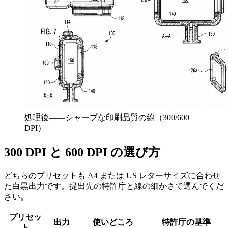
処理後——シャープな印刷品質の線（300/600
DPI）
300 DPI と 600 DPI の選び方
どちらのプリセットも A4 または US レターサイズに合わせ
た白黒出力です。提出先の特許庁と線の細かさで選んでくだ
さい。
プリセッ
出力
使いどころ
特許庁の基準
ト