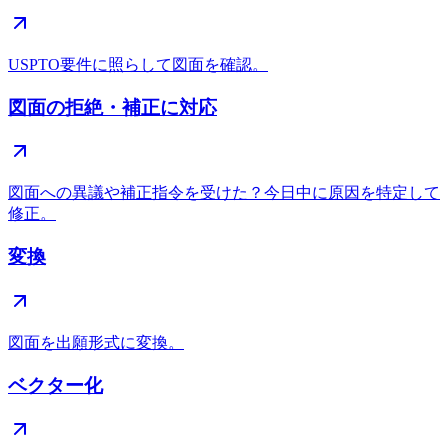
USPTO要件に照らして図面を確認。
図面の拒絶・補正に対応
図面への異議や補正指令を受けた？今日中に原因を特定して
修正。
変換
図面を出願形式に変換。
ベクター化