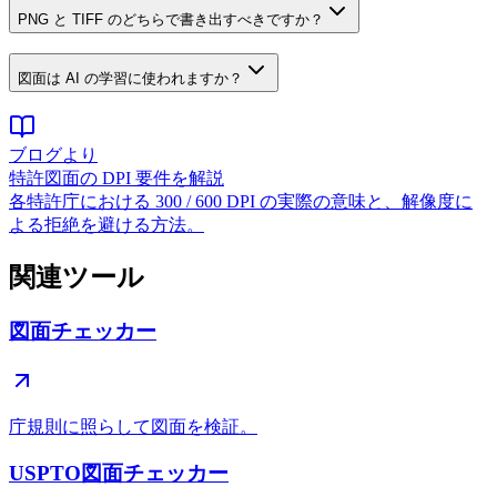
PNG と TIFF のどちらで書き出すべきですか？
図面は AI の学習に使われますか？
ブログより
特許図面の DPI 要件を解説
各特許庁における 300 / 600 DPI の実際の意味と、解像度に
よる拒絶を避ける方法。
関連ツール
図面チェッカー
庁規則に照らして図面を検証。
USPTO図面チェッカー