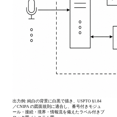
出力例: 純白の背景に白黒で描き、USPTO §1.84
／CNIPA の図面規則に適合し、番号付きモジュ
ール・接続・境界・情報流を備えたラベル付きブ