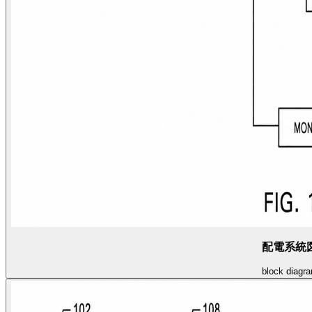
配電系統
block diagr