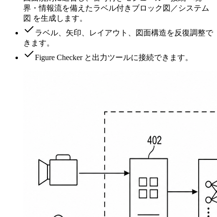
界・情報流を備えたラベル付きブロック図／システム
図 を生成します。
ラベル、矢印、レイアウト、図面構造を反復調整で
きます。
Figure Checker と出力ツールに接続できます。