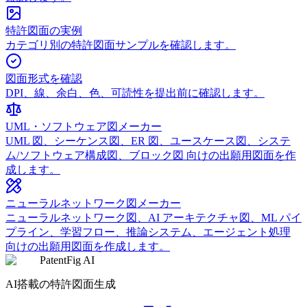
特許図面の実例
カテゴリ別の特許図面サンプルを確認します。
図面形式を確認
DPI、線、余白、色、可読性を提出前に確認します。
UML・ソフトウェア図メーカー
UML 図、シーケンス図、ER 図、ユースケース図、システ
ム/ソフトウェア構成図、ブロック図 向けの出願用図面を作
成します。
ニューラルネットワーク図メーカー
ニューラルネットワーク図、AI アーキテクチャ図、ML パイ
プライン、学習フロー、推論システム、エージェント処理
向けの出願用図面を作成します。
PatentFig AI
AI搭載の特許図面生成