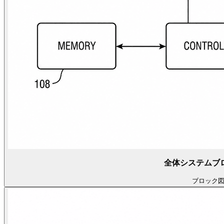
全体システムブ
ブロック