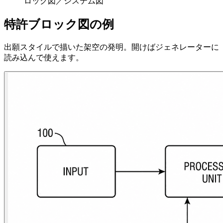
ロック図／システム図
特許ブロック図の例
出願スタイルで描いた架空の発明。開けばジェネレーターに
読み込んで使えます。