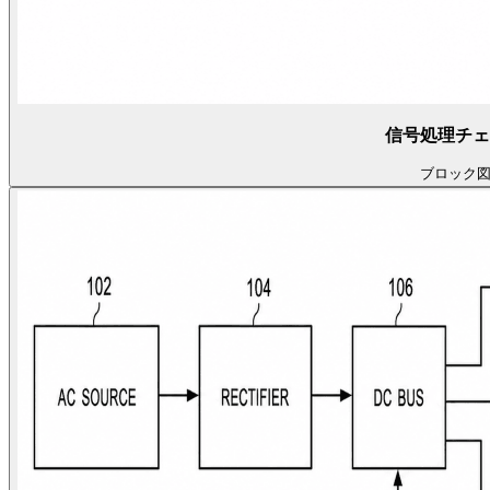
信号処理チェ
ブロック