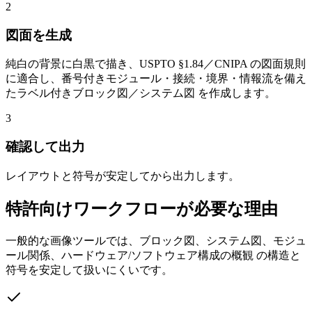
2
図面を生成
純白の背景に白黒で描き、USPTO §1.84／CNIPA の図面規則
に適合し、番号付きモジュール・接続・境界・情報流を備え
たラベル付きブロック図／システム図 を作成します。
3
確認して出力
レイアウトと符号が安定してから出力します。
特許向けワークフローが必要な理由
一般的な画像ツールでは、ブロック図、システム図、モジュ
ール関係、ハードウェア/ソフトウェア構成の概観 の構造と
符号を安定して扱いにくいです。