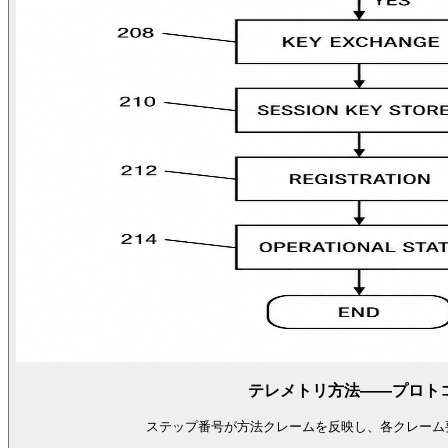
テレメトリ方法——プロト
ステップ番号が方法クレームを反映し、各クレーム