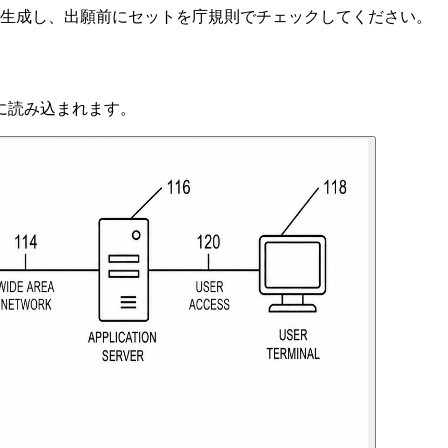
 AI で生成し、出願前にセットを庁規則でチェックしてください。
に読み込まれます。