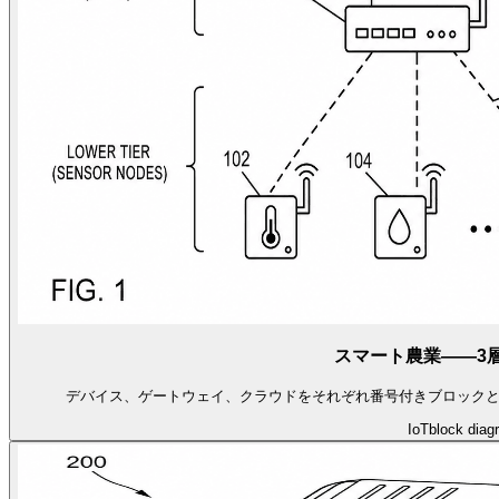
スマート農業——3
デバイス、ゲートウェイ、クラウドをそれぞれ番号付きブロック
IoT
block diag