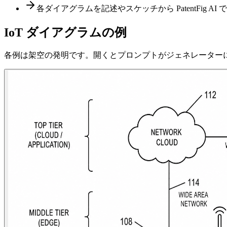
各ダイアグラムを記述やスケッチから PatentFig
IoT ダイアグラムの例
各例は架空の発明です。開くとプロンプトがジェネレーター