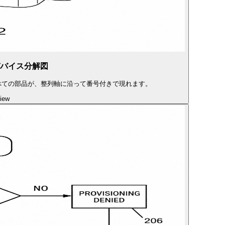
バイス分解図
べての部品が、整列軸に沿って番号付きで現れます。
iew