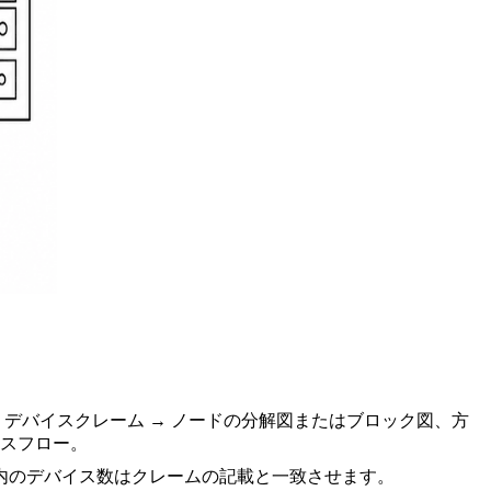
、デバイスクレーム → ノードの分解図またはブロック図、方
ンスフロー。
内のデバイス数はクレームの記載と一致させます。