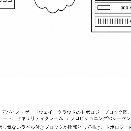
→ デバイス・ゲートウェイ・クラウドのトポロジーブロック図
ャート、セキュリティクレーム → プロビジョニングのシーケ
素っ気ないラベル付きブロックか輪郭として描き、トポロジー