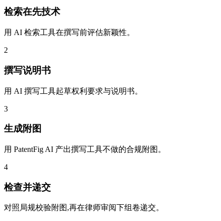
检索在先技术
用 AI 检索工具在撰写前评估新颖性。
2
撰写说明书
用 AI 撰写工具起草权利要求与说明书。
3
生成附图
用 PatentFig AI 产出撰写工具不做的合规附图。
4
检查并递交
对照局规校验附图,再在律师审阅下组卷递交。