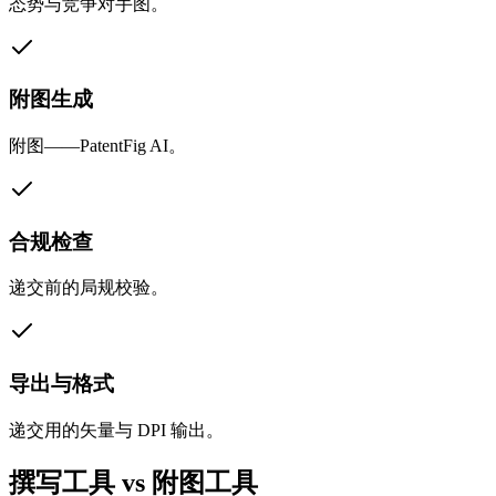
态势与竞争对手图。
附图生成
附图——PatentFig AI。
合规检查
递交前的局规校验。
导出与格式
递交用的矢量与 DPI 输出。
撰写工具 vs 附图工具