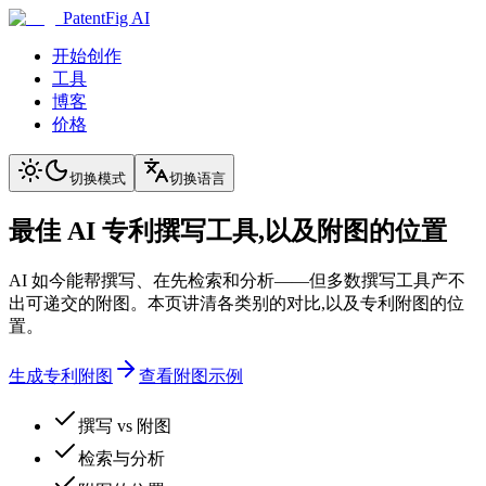
PatentFig AI
开始创作
工具
博客
价格
切换模式
切换语言
最佳 AI 专利撰写工具,以及附图的位置
AI 如今能帮撰写、在先检索和分析——但多数撰写工具产不
出可递交的附图。本页讲清各类别的对比,以及专利附图的位
置。
生成专利附图
查看附图示例
撰写 vs 附图
检索与分析