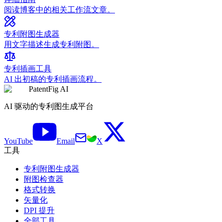
阅读博客中的相关工作流文章。
专利附图生成器
用文字描述生成专利附图。
专利插画工具
AI 出初稿的专利插画流程。
PatentFig AI
AI 驱动的专利图生成平台
YouTube
Email
X
工具
专利附图生成器
附图检查器
格式转换
矢量化
DPI 提升
全部工具