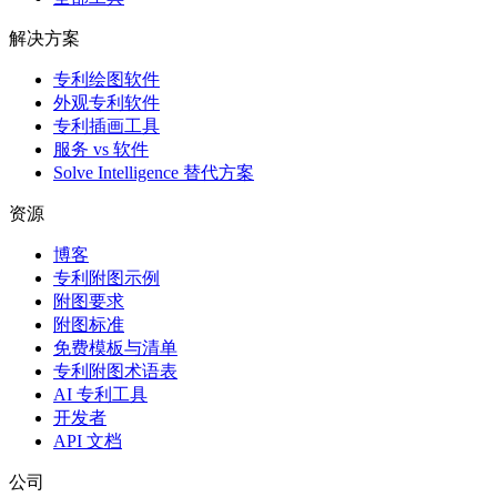
解决方案
专利绘图软件
外观专利软件
专利插画工具
服务 vs 软件
Solve Intelligence 替代方案
资源
博客
专利附图示例
附图要求
附图标准
免费模板与清单
专利附图术语表
AI 专利工具
开发者
API 文档
公司