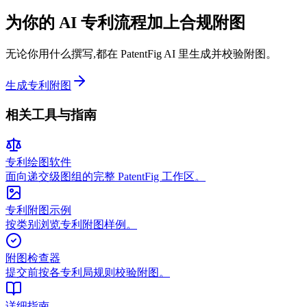
为你的 AI 专利流程加上合规附图
无论你用什么撰写,都在 PatentFig AI 里生成并校验附图。
生成专利附图
相关工具与指南
专利绘图软件
面向递交级图组的完整 PatentFig 工作区。
专利附图示例
按类别浏览专利附图样例。
附图检查器
提交前按各专利局规则校验附图。
详细指南