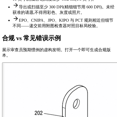
导出或扫描至少 300 DPI(精细细节用 600 DPI)。未经
获准的请愿,不得用彩色、灰度或照片。
EPO、CNIPA、JPO、KIPO 与 PCT 规则相近但细节
不同——递交前用附图检查器对照目标局校验。
合规 vs 常见错误示例
展示审查员预期惯例的虚构发明。打开一个即可生成合规版
本。