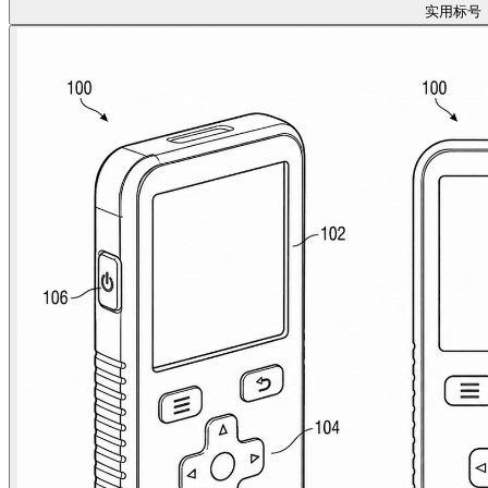
实用
标号