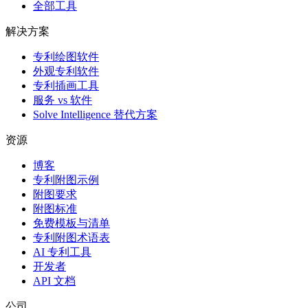
全部工具
解决方案
专利绘图软件
外观专利软件
专利插画工具
服务 vs 软件
Solve Intelligence 替代方案
资源
博客
专利附图示例
附图要求
附图标准
免费模板与清单
专利附图术语表
AI 专利工具
开发者
API 文档
公司