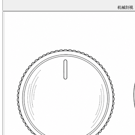
机械
剖视