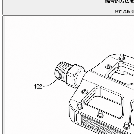
编号的方法流
软件
流程