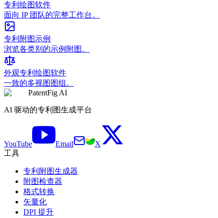
专利绘图软件
面向 IP 团队的完整工作台。
专利附图示例
浏览各类别的示例附图。
外观专利绘图软件
一致的多视图图组。
PatentFig AI
AI 驱动的专利图生成平台
YouTube
Email
X
工具
专利附图生成器
附图检查器
格式转换
矢量化
DPI 提升