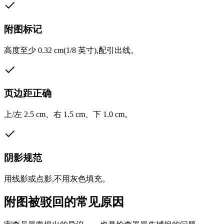
附图标记
高度至少 0.32 cm(1/8 英寸),配引出线。
页边距正确
上/左 2.5 cm、右 1.5 cm、下 1.0 cm。
阴影规范
用线影或点影,不用灰色填充。
附图被驳回的常见原因