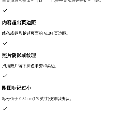
审查员最常提出的异议——也是检查器最先捕捉的问题。
内容超出页边距
线条或标号越过页面的 §1.84 页边距。
照片阴影或纹理
扫描照片留下灰色渐变和柔边。
附图标记过小
标号低于 0.32 cm(1/8 英寸)便难以辨认。