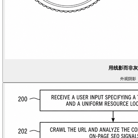
用线影而非灰
外观
阴影