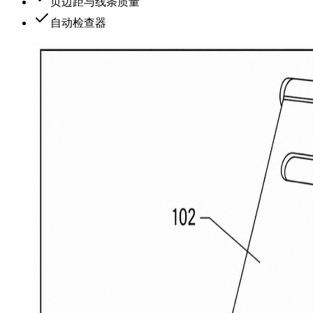
页边距与线条质量
自动检查器