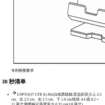
专利附图要求
30 秒清单
USPTO(37 CFR §1.84):白纸黑线稿;页边距至少上 2.5
cm、左 2.5 cm、右 1.5 cm、下 1.0 cm;纸张 A4 或 8.5 ×
11 英寸;附图标记高度至少 0.32 cm(1/8 英寸)。