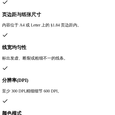
页边距与纸张尺寸
内容位于 A4 或 Letter 上的 §1.84 页边距内。
线宽均匀性
标出发虚、断裂或粗细不一的线条。
分辨率(DPI)
至少 300 DPI,精细细节 600 DPI。
颜色模式