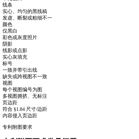
线条
实心、均匀的黑线稿
发虚、断裂或粗细不一
颜色
仅黑白
彩色或灰度照片
阴影
线影或点影
实心灰填充
标号
一致并带引出线
缺失或跨视图不一致
视图
每个视图编号为图
多视图拥挤、无标注
页边距
符合 §1.84 尺寸/边距
内容侵入页边距
专利附图要求