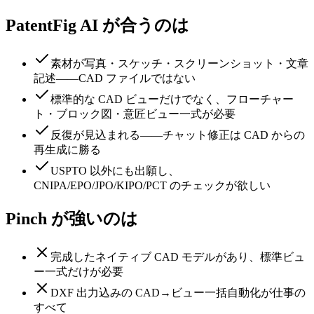
PatentFig AI が合うのは
素材が写真・スケッチ・スクリーンショット・文章
記述——CAD ファイルではない
標準的な CAD ビューだけでなく、フローチャー
ト・ブロック図・意匠ビュー一式が必要
反復が見込まれる——チャット修正は CAD からの
再生成に勝る
USPTO 以外にも出願し、
CNIPA/EPO/JPO/KIPO/PCT のチェックが欲しい
Pinch が強いのは
完成したネイティブ CAD モデルがあり、標準ビュ
ー一式だけが必要
DXF 出力込みの CAD→ビュー一括自動化が仕事の
すべて