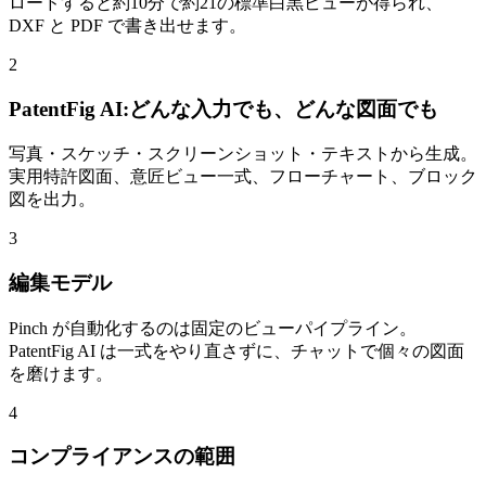
ロードすると約10分で約21の標準白黒ビューが得られ、
DXF と PDF で書き出せます。
2
PatentFig AI:どんな入力でも、どんな図面でも
写真・スケッチ・スクリーンショット・テキストから生成。
実用特許図面、意匠ビュー一式、フローチャート、ブロック
図を出力。
3
編集モデル
Pinch が自動化するのは固定のビューパイプライン。
PatentFig AI は一式をやり直さずに、チャットで個々の図面
を磨けます。
4
コンプライアンスの範囲