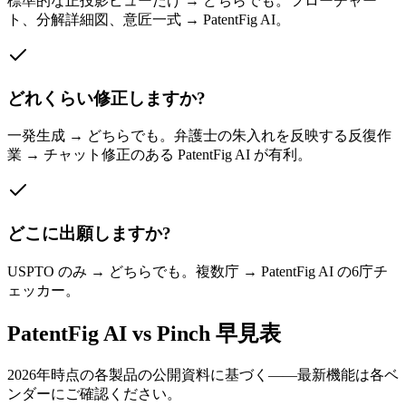
標準的な正投影ビューだけ → どちらでも。フローチャー
ト、分解詳細図、意匠一式 → PatentFig AI。
どれくらい修正しますか?
一発生成 → どちらでも。弁護士の朱入れを反映する反復作
業 → チャット修正のある PatentFig AI が有利。
どこに出願しますか?
USPTO のみ → どちらでも。複数庁 → PatentFig AI の6庁チ
ェッカー。
PatentFig AI vs Pinch 早見表
2026年時点の各製品の公開資料に基づく——最新機能は各ベ
ンダーにご確認ください。