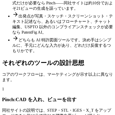
式だけが必要なら Pinch——同社サイトは約10分でおよ
そ21ビューの生成を謳っています。
出発点が写真・スケッチ・スクリーンショット・テ
キスト記述なら、あるいはフローチャート、チャット
編集、USPTO 以外のコンプライアンスチェックが必要
なら PatentFig AI。
どちらも AI 特許図面ツールです。決め手はシンプ
ルに、手元にどんな入力があり、どれだけ反復するつ
もりかです。
それぞれのツールの設計思想
コアのワークフローは、マーケティングが示す以上に異なり
ます。
1
Pinch:CAD を入れ、ビューを出す
同社サイトの説明では、STEP・STL・IGES・X_T をアップ