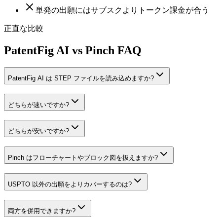
単発の出願にはサブスクよりトークン課金が合う
正直な比較
PatentFig AI vs Pinch FAQ
PatentFig AI は STEP ファイルを読み込めますか?
どちらが速いですか?
どちらが安いですか?
Pinch はフローチャートやブロック図を扱えますか?
USPTO 以外の出願をよりカバーするのは?
両方を併用できますか?