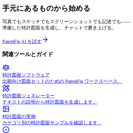
手元にあるものから始める
写真でもスケッチでもスクリーンショットでも記述でも——
準拠した特許図面を生成し、チャットで磨き上げる。
PatentFig AI を試す
関連ツールとガイド
特許図面ソフトウェア
出願向け図面セットのための PatentFig ワークスペース。
特許図面ジェネレーター
テキストの説明から特許図面を生成します。
特許図面の実例
カテゴリ別の特許図面サンプルを確認します。