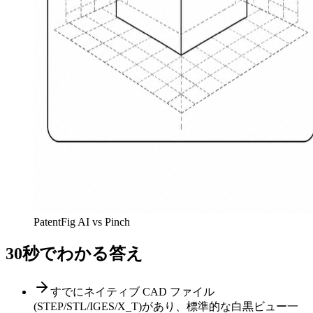
PatentFig AI vs Pinch
30秒でわかる答え
すでにネイティブ CAD ファイル
(STEP/STL/IGES/X_T)があり、標準的な白黒ビュー一