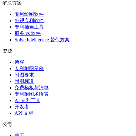
解决方案
专利绘图软件
外观专利软件
专利插画工具
服务 vs 软件
Solve Intelligence 替代方案
资源
博客
专利附图示例
附图要求
附图标准
免费模板与清单
专利附图术语表
AI 专利工具
开发者
API 文档
公司
关于