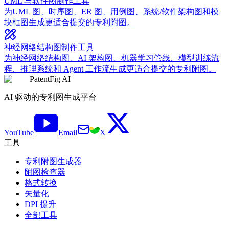
UML 与软件图制作工具
为UML 图、时序图、ER 图、用例图、系统/软件架构图和模
块框图生成更适合提交的专利附图。
神经网络结构图制作工具
为神经网络结构图、AI 架构图、机器学习管线、模型训练流
程、推理系统和 Agent 工作流生成更适合提交的专利附图。
PatentFig AI
AI 驱动的专利图生成平台
YouTube
Email
X
工具
专利附图生成器
附图检查器
格式转换
矢量化
DPI 提升
全部工具