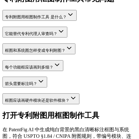
专利附图用框图制作工具 是什么？
它能替代专利代理人审查吗？
框图和系统图怎样变成专利附图？
每个功能框应该画到多细？
箭头需要标注吗？
框图应该画硬件模块还是软件模块？
打开专利附图用框图制作工具
在 PatentFig AI 中生成纯白背景的黑白清晰标注框图与系统
图，符合 USPTO §1.84 / CNIPA 附图规则，带编号模块、连