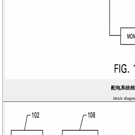
配电系统框
block diagr