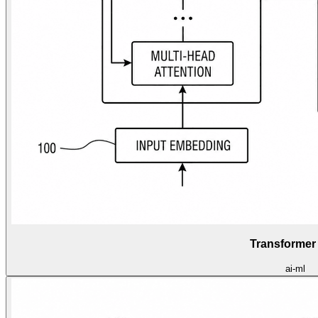
Transforme
ai-ml