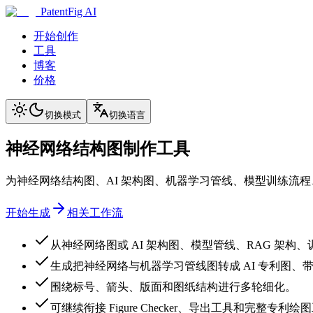
PatentFig AI
开始创作
工具
博客
价格
切换模式
切换语言
神经网络结构图制作工具
为神经网络结构图、AI 架构图、机器学习管线、模型训练流程、
开始生成
相关工作流
从神经网络图或 AI 架构图、模型管线、RAG 架
生成把神经网络与机器学习管线图转成 AI 专利图、
围绕标号、箭头、版面和图纸结构进行多轮细化。
可继续衔接 Figure Checker、导出工具和完整专利