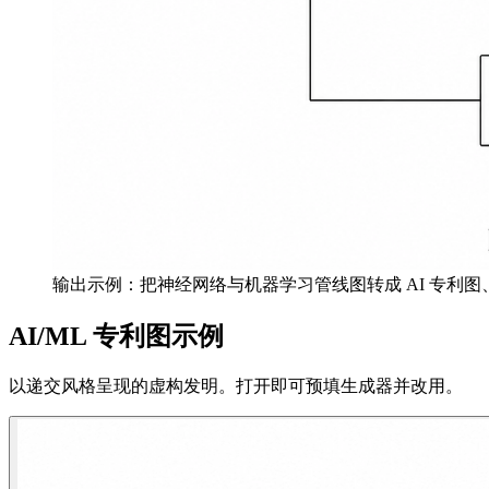
输出示例：把神经网络与机器学习管线图转成 AI 专利图
AI/ML 专利图示例
以递交风格呈现的虚构发明。打开即可预填生成器并改用。