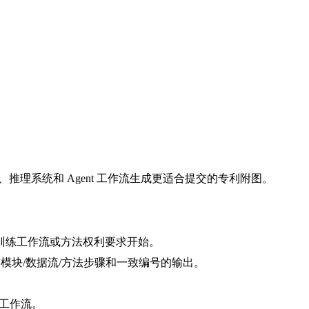
推理系统和 Agent 工作流生成更适合提交的专利附图。
构、训练工作流或方法权利要求开始。
带模块/数据流/方法步骤和一致编号的输出。
绘图工作流。