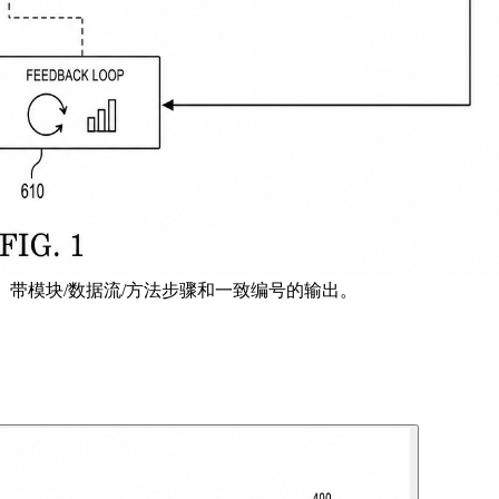
、带模块/数据流/方法步骤和一致编号的输出。