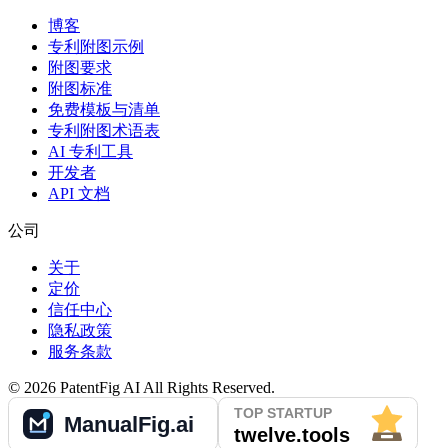
博客
专利附图示例
附图要求
附图标准
免费模板与清单
专利附图术语表
AI 专利工具
开发者
API 文档
公司
关于
定价
信任中心
隐私政策
服务条款
©
2026
PatentFig AI
All Rights Reserved.