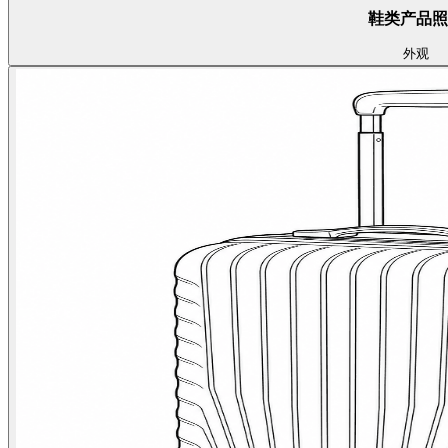
鞋类产品照
外观