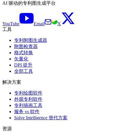
AI 驱动的专利图生成平台
YouTube
Email
X
工具
专利附图生成器
附图检查器
格式转换
矢量化
DPI 提升
全部工具
解决方案
专利绘图软件
外观专利软件
专利插画工具
服务 vs 软件
Solve Intelligence 替代方案
资源