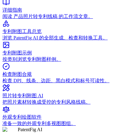
详细指南
阅读 产品照片转专利线稿 的工作流文章。
专利附图工具总览
浏览 PatentFig AI 的全部生成、检查和转换工具。
专利附图示例
按类别浏览专利附图样例。
检查附图合规
检查 DPI、线条、边距、黑白模式和标号可读性。
照片转专利附图 AI
把照片素材转换成受控的专利风格线稿。
外观专利绘图软件
准备一致的外观专利多视图图组。
PatentFig AI