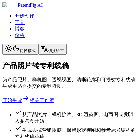
PatentFig AI
开始创作
工具
博客
价格
切换模式
切换语言
产品照片转专利线稿
为产品照片、样机图、透视视图、清晰轮廓和可提交专利线稿
生成更适合提交的专利附图。
开始生成
相关工作流
从产品照片、样机照片、3D 渲染图、电商图或发明
人参考图开始。
生成去掉营销质感、保留形状视图和参考标号结构的
专利线稿草稿。