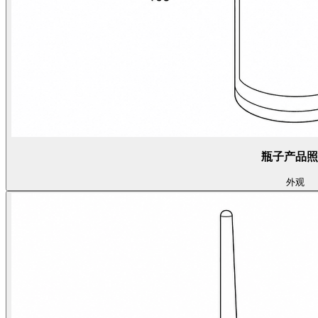
瓶子产品照
外观