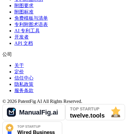
附图要求
附图标准
免费模板与清单
专利附图术语表
AI 专利工具
开发者
API 文档
公司
关于
定价
信任中心
隐私政策
服务条款
©
2026
PatentFig AI
All Rights Reserved.