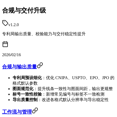
合规与交付升级
v1.2.0
专利局输出质量、校验能力与交付稳定性提升
2026/02/16
合规与输出质量
专利局预设细化
：优化 CNIPA、USPTO、EPO、JPO 的
格式默认参数
图面规范化
：提升线条一致性与图面间距，输出更规整
标号一致性校验
：新增常见编号与标签不一致检测
导出质量控制
：改进各格式默认分辨率与导出稳定性
工作流与管理