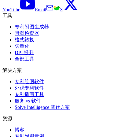
YouTube
Email
X
工具
专利附图生成器
附图检查器
格式转换
矢量化
DPI 提升
全部工具
解决方案
专利绘图软件
外观专利软件
专利插画工具
服务 vs 软件
Solve Intelligence 替代方案
资源
博客
专利附图示例