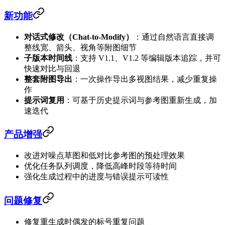
新功能
对话式修改（Chat-to-Modify）
：通过自然语言直接调
整线宽、箭头、视角等附图细节
子版本时间线
：支持 V1.1、V1.2 等编辑版本追踪，并可
快速对比与回退
整套附图导出
：一次操作导出多视图结果，减少重复操
作
提示词复用
：可基于历史提示词与参考图重新生成，加
速迭代
产品增强
改进对噪点草图和低对比参考图的预处理效果
优化任务队列调度，降低高峰时段等待时间
强化生成过程中的进度与错误提示可读性
问题修复
修复重生成时偶发的标号重复问题