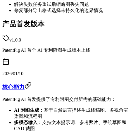
解决失败任务重试后缩略图丢失问题
修复部分导出格式选择未持久化的边界情况
产品首发版本
v1.0.0
PatentFig AI 首个 AI 专利附图生成版本上线
2026/01/10
核心能力
PatentFig AI 首发提供了专利附图交付所需的基础能力：
AI 附图生成
：基于自然语言描述生成线稿图、多视角渲
染图和流程图
多模态输入
：支持文本提示词、参考照片、手绘草图和
CAD 截图