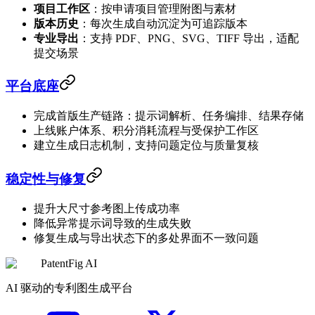
项目工作区
：按申请项目管理附图与素材
版本历史
：每次生成自动沉淀为可追踪版本
专业导出
：支持 PDF、PNG、SVG、TIFF 导出，适配
提交场景
平台底座
完成首版生产链路：提示词解析、任务编排、结果存储
上线账户体系、积分消耗流程与受保护工作区
建立生成日志机制，支持问题定位与质量复核
稳定性与修复
提升大尺寸参考图上传成功率
降低异常提示词导致的生成失败
修复生成与导出状态下的多处界面不一致问题
PatentFig AI
AI 驱动的专利图生成平台