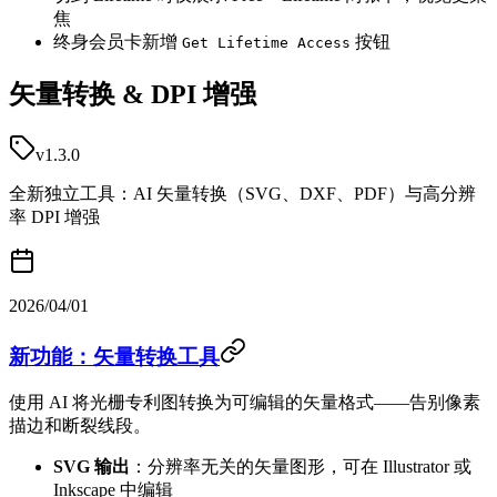
焦
终身会员卡新增
按钮
Get Lifetime Access
矢量转换 & DPI 增强
v1.3.0
全新独立工具：AI 矢量转换（SVG、DXF、PDF）与高分辨
率 DPI 增强
2026/04/01
新功能：矢量转换工具
使用 AI 将光栅专利图转换为可编辑的矢量格式——告别像素
描边和断裂线段。
SVG 输出
：分辨率无关的矢量图形，可在 Illustrator 或
Inkscape 中编辑