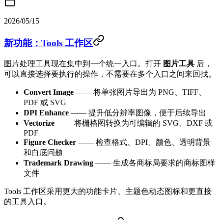
2026/05/15
新功能：Tools 工作区
图片处理工具现在集中到一个统一入口。打开
图片工具
后，
可以直接选择要执行的操作，不需要在多个入口之间来回找。
Convert Image
—— 将单张图片导出为 PNG、TIFF、
PDF 或 SVG
DPI Enhance
—— 提升低分辨率图像，便于后续导出
Vectorize
—— 将栅格图转换为可编辑的 SVG、DXF 或
PDF
Figure Checker
—— 检查格式、DPI、颜色、透明背景
和白底问题
Trademark Drawing
—— 生成各商标局要求的商标图样
文件
Tools 工作区采用更大的功能卡片、主题色动态图标和更直接
的工具入口。