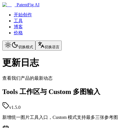
PatentFig AI
开始创作
工具
博客
价格
切换模式
切换语言
更新日志
查看我们产品的最新动态
Tools 工作区与 Custom 多图输入
v1.5.0
新增统一图片工具入口，Custom 模式支持最多三张参考图