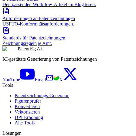
Den passenden Workflow-Artikel im Blog lesen.
Anforderungen an Patentzeichnungen
USPTO-Konformitätsanforderungen.
Standards für Patentzeichnungen
Zeichnungsregeln je Amt.
PatentFig AI
KI-gestützte Generierung von Patentzeichnungen
YouTube
Email
X
Tools
Patentzeichnungs-Generator
Figurenprüfer
Konvertieren
Vektorisieren
DPI-Erhöhung
Alle Tools
Lösungen