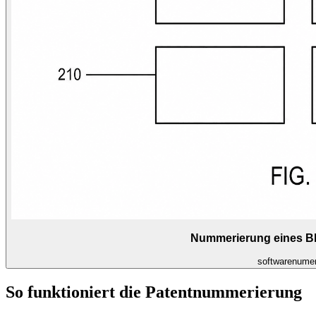
Nummerierung eines B
software
numer
So funktioniert die Patentnummerierung