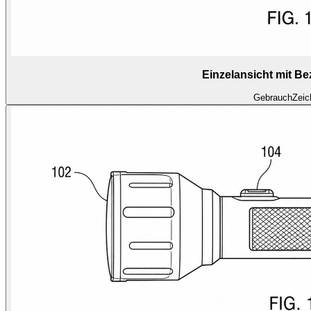
Einzelansicht mit B
Gebrauch
Zeic