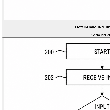
Detail-Callout-Nu
Gebrauch
Det