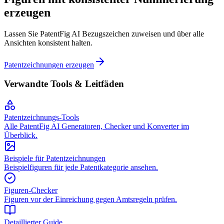
erzeugen
Lassen Sie PatentFig AI Bezugszeichen zuweisen und über alle
Ansichten konsistent halten.
Patentzeichnungen erzeugen
Verwandte Tools & Leitfäden
Patentzeichnungs-Tools
Alle PatentFig AI Generatoren, Checker und Konverter im
Überblick.
Beispiele für Patentzeichnungen
Beispielfiguren für jede Patentkategorie ansehen.
Figuren-Checker
Figuren vor der Einreichung gegen Amtsregeln prüfen.
Detaillierter Guide