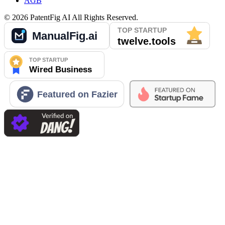
AGB
©
2026
PatentFig AI
All Rights Reserved.