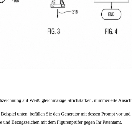
ichzeichnung auf Weiß: gleichmäßige Strichstärken, nummerierte Ansic
Beispiel unten, befüllen Sie den Generator mit dessen Prompt vor und 
rke und Bezugszeichen mit dem Figurenprüfer gegen Ihr Patentamt.