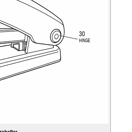
ohefter