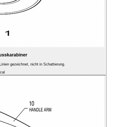
usskarabiner
inien gezeichnet, nicht in Schattierung.
cal