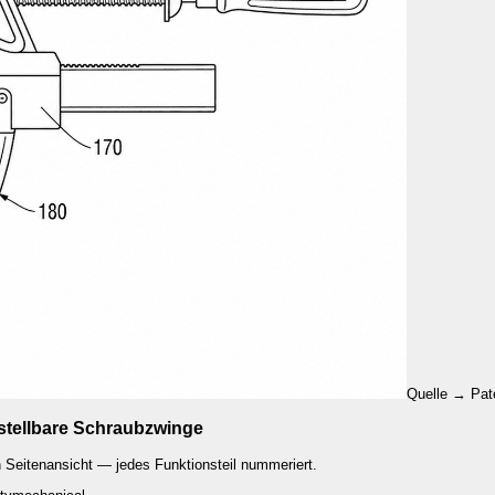
Quelle
→
Pat
tellbare Schraubzwinge
 Seitenansicht — jedes Funktionsteil nummeriert.