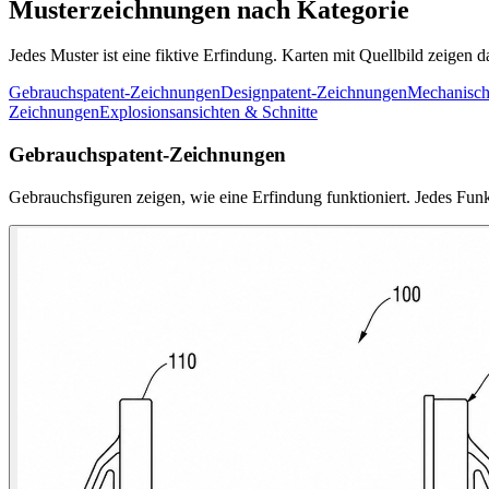
Musterzeichnungen nach Kategorie
Jedes Muster ist eine fiktive Erfindung. Karten mit Quellbild zeigen
Gebrauchspatent-Zeichnungen
Designpatent-Zeichnungen
Mechanisch
Zeichnungen
Explosionsansichten & Schnitte
Gebrauchspatent-Zeichnungen
Gebrauchsfiguren zeigen, wie eine Erfindung funktioniert. Jedes Funkt