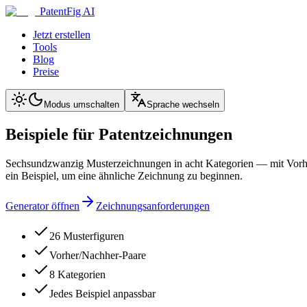
PatentFig AI
Jetzt erstellen
Tools
Blog
Preise
Modus umschalten
Sprache wechseln
Beispiele für Patentzeichnungen
Sechsundzwanzig Musterzeichnungen in acht Kategorien — mit Vorher/
ein Beispiel, um eine ähnliche Zeichnung zu beginnen.
Generator öffnen
Zeichnungsanforderungen
26 Musterfiguren
Vorher/Nachher-Paare
8 Kategorien
Jedes Beispiel anpassbar