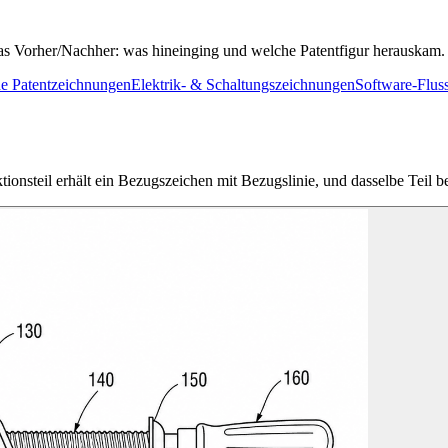
 das Vorher/Nachher: was hineinging und welche Patentfigur herauskam.
e Patentzeichnungen
Elektrik- & Schaltungszeichnungen
Software-Flu
ionsteil erhält ein Bezugszeichen mit Bezugslinie, und dasselbe Teil be