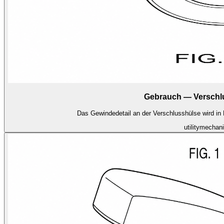
Gebrauch — Verschl
Das Gewindedetail an der Verschlusshülse wird in L
utility
mechani