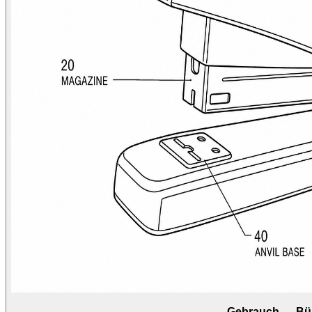
Gebrauch — Bür