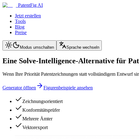
PatentFig AI
Jetzt erstellen
Tools
Blog
Preise
Modus umschalten
Sprache wechseln
Eine Solve-Intelligence-Alternative für P
Wenn Ihre Priorität Patentzeichnungen statt vollständigem Entwurf sin
Generator öffnen
Figurenbeispiele ansehen
Zeichnungsorientiert
Konformitätsprüfer
Mehrere Ämter
Vektorexport