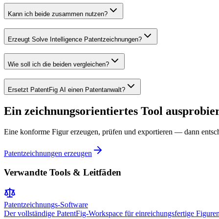
Kann ich beide zusammen nutzen?
Erzeugt Solve Intelligence Patentzeichnungen?
Wie soll ich die beiden vergleichen?
Ersetzt PatentFig AI einen Patentanwalt?
Ein zeichnungsorientiertes Tool ausprobie
Eine konforme Figur erzeugen, prüfen und exportieren — dann entsch
Patentzeichnungen erzeugen
Verwandte Tools & Leitfäden
Patentzeichnungs-Software
Der vollständige PatentFig-Workspace für einreichungsfertige Figuren