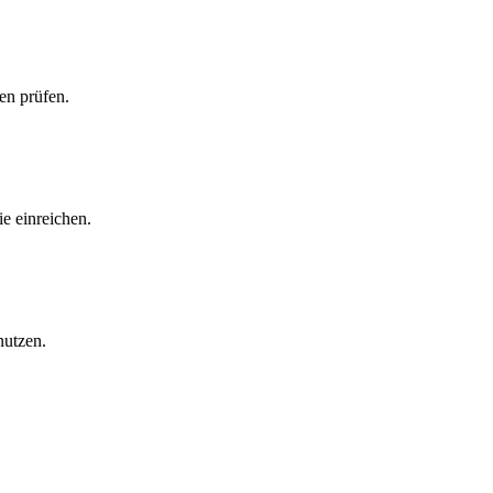
en prüfen.
e einreichen.
nutzen.