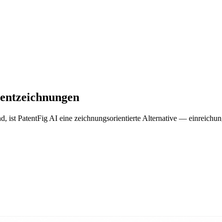
atentzeichnungen
d, ist PatentFig AI eine zeichnungsorientierte Alternative — einreichu