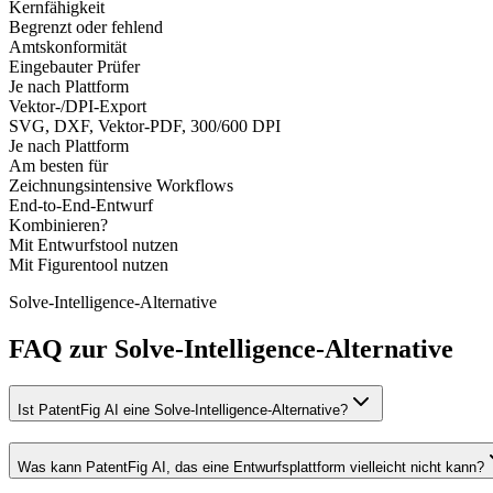
Kernfähigkeit
Begrenzt oder fehlend
Amtskonformität
Eingebauter Prüfer
Je nach Plattform
Vektor-/DPI-Export
SVG, DXF, Vektor-PDF, 300/600 DPI
Je nach Plattform
Am besten für
Zeichnungsintensive Workflows
End-to-End-Entwurf
Kombinieren?
Mit Entwurfstool nutzen
Mit Figurentool nutzen
Solve-Intelligence-Alternative
FAQ zur Solve-Intelligence-Alternative
Ist PatentFig AI eine Solve-Intelligence-Alternative?
Was kann PatentFig AI, das eine Entwurfsplattform vielleicht nicht kann?