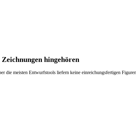
o Zeichnungen hingehören
r die meisten Entwurfstools liefern keine einreichungsfertigen Figur