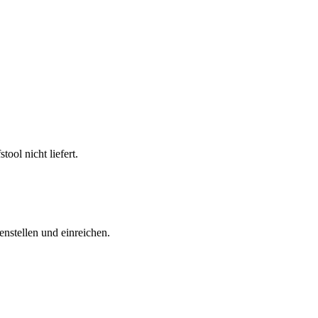
ool nicht liefert.
nstellen und einreichen.