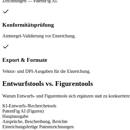
Zeichnungen — PatentFig AI.
Konformitätsprüfung
Amtsregel-Validierung vor Einreichung.
Export & Formate
Vektor- und DPI-Ausgaben für die Einreichung.
Entwurfstools vs. Figurentools
Warum Entwurfs- und Figurentools sich ergänzen statt zu konkurriere
KI-Entwurfs-/Recherchetools
PatentFig AI (Figuren)
Hauptausgabe
Ansprüche, Beschreibung, Berichte
Einreichungsfertige Patentzeichnungen