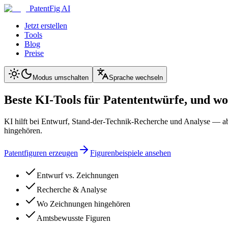
PatentFig AI
Jetzt erstellen
Tools
Blog
Preise
Modus umschalten
Sprache wechseln
Beste KI-Tools für Patententwürfe, und w
KI hilft bei Entwurf, Stand-der-Technik-Recherche und Analyse — abe
hingehören.
Patentfiguren erzeugen
Figurenbeispiele ansehen
Entwurf vs. Zeichnungen
Recherche & Analyse
Wo Zeichnungen hingehören
Amtsbewusste Figuren