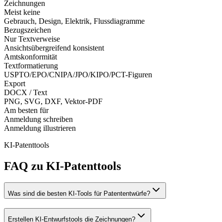
Zeichnungen
Meist keine
Gebrauch, Design, Elektrik, Flussdiagramme
Bezugszeichen
Nur Textverweise
Ansichtsübergreifend konsistent
Amtskonformität
Textformatierung
USPTO/EPO/CNIPA/JPO/KIPO/PCT-Figuren
Export
DOCX / Text
PNG, SVG, DXF, Vektor-PDF
Am besten für
Anmeldung schreiben
Anmeldung illustrieren
KI-Patenttools
FAQ zu KI-Patenttools
Was sind die besten KI-Tools für Patententwürfe?
Erstellen KI-Entwurfstools die Zeichnungen?