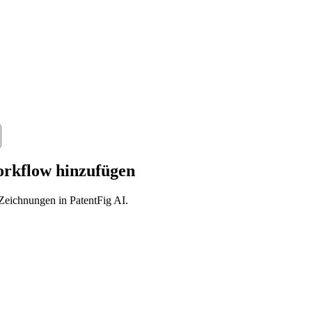
rkflow hinzufügen
Zeichnungen in PatentFig AI.