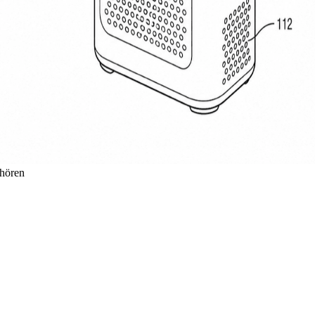
ehören