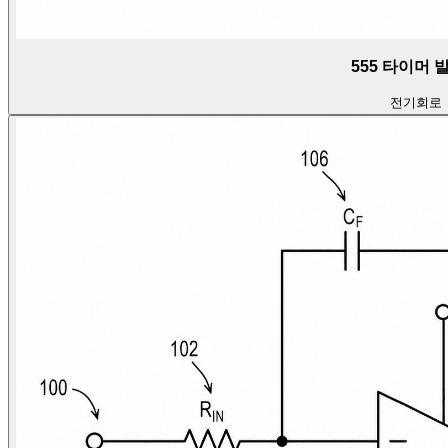
555 타이머 
전기
회로