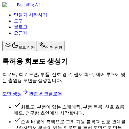
PatentFig AI
만들기 시작하기
도구
블로그
요금제
모드 전환
언어 전환
특허용 회로도 생성기
회로도, 회로 도면, 부품, 신호 경로, 센서 회로, 제어 루프에 맞
는 출원용 도면을 생성합니다.
도면 생성
관련 워크플로우
회로도, 부품이 있는 스케매틱, 부품 목록, 신호 흐름
메모, 청구항 초안에서 시작합니다.
순백 배경에 흑백으로 그려 기능 블록과 신호 관계를
보존하면서 부품이 있는 회로도를 특허 도면으로 만든