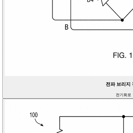
전파 브리지
전기
회로