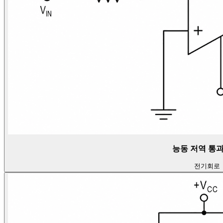
능동 저역 통과
전기
회로