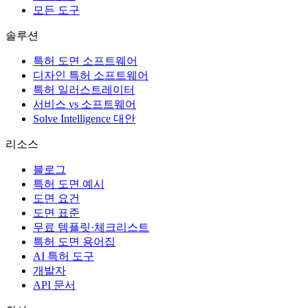
모든 도구
솔루션
특허 도면 소프트웨어
디자인 특허 소프트웨어
특허 일러스트레이터
서비스 vs 소프트웨어
Solve Intelligence 대안
리소스
블로그
특허 도면 예시
도면 요건
도면 표준
무료 템플릿·체크리스트
특허 도면 용어집
AI 특허 도구
개발자
API 문서