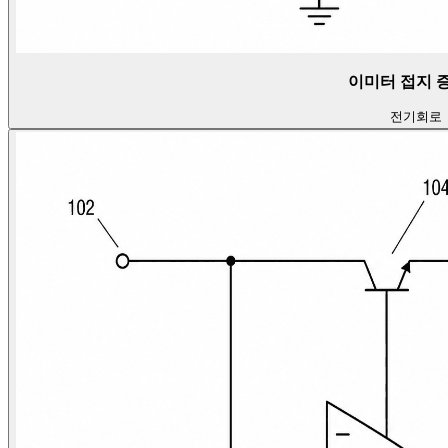
이미터 접지 
전기
회로