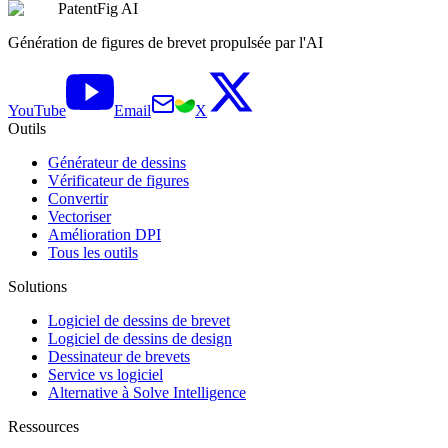
PatentFig AI
Génération de figures de brevet propulsée par l'AI
YouTube
Email
X
Outils
Générateur de dessins
Vérificateur de figures
Convertir
Vectoriser
Amélioration DPI
Tous les outils
Solutions
Logiciel de dessins de brevet
Logiciel de dessins de design
Dessinateur de brevets
Service vs logiciel
Alternative à Solve Intelligence
Ressources