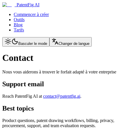
PatentFig AI
Commencer à créer
Outils
Blog
Tarifs
Basculer le mode
Changer de langue
Contact
Nous vous aiderons à trouver le forfait adapté à votre entreprise
Support email
Reach PatentFig AI at
contact@patentfig.ai
.
Best topics
Product questions, patent drawing workflows, billing, privacy,
procurement, support, and team evaluation requests.