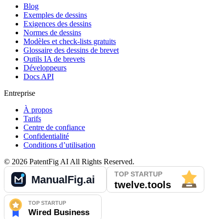
Blog
Exemples de dessins
Exigences des dessins
Normes de dessins
Modèles et check-lists gratuits
Glossaire des dessins de brevet
Outils IA de brevets
Développeurs
Docs API
Entreprise
À propos
Tarifs
Centre de confiance
Confidentialité
Conditions d’utilisation
©
2026
PatentFig AI
All Rights Reserved.