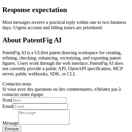
Response expectation
Most messages receive a practical reply within one to two business
days. Urgent account and billing issues are prioritized.
About PatentFig AI
PatentFig AI is a UI-first patent drawing workspace for creating,
refining, checking, enhancing, vectorizing, and exporting patent
figures. Users work through the web interface; PatentFig AI does
not currently provide a public API, OpenAPI specification, MCP
server, public webhooks, SDK, or CLI.
Contactez-nous
Si vous avez des questions ou des commentaires, n'hésitez pas à
contacter notre équipe
Nom
Email
Message
Envoyer