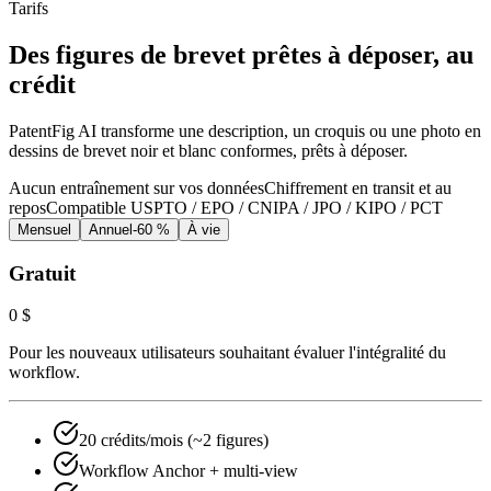
Tarifs
Des figures de brevet prêtes à déposer, au
crédit
PatentFig AI transforme une description, un croquis ou une photo en
dessins de brevet noir et blanc conformes, prêts à déposer.
Aucun entraînement sur vos données
Chiffrement en transit et au
repos
Compatible USPTO / EPO / CNIPA / JPO / KIPO / PCT
Mensuel
Annuel
-60 %
À vie
Gratuit
0 $
Pour les nouveaux utilisateurs souhaitant évaluer l'intégralité du
workflow.
20 crédits/mois (~2 figures)
Workflow Anchor + multi-view