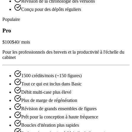
Révision de la chronologie des versions
Conçu pour des dépôts réguliers
Populaire
Pro
$100
$40
/ mois
Pour les professionnels des brevets et la productivité à l'échelle du
cabinet
1500 crédits/mois (~150 figures)
Tout ce qui est inclus dans Basic
Débit multi-case plus élevé
Plus de marge de régénération
Révision de grands ensembles de figures
Prêt pour la conception à haute fréquence
Boucles d'itération plus rapides