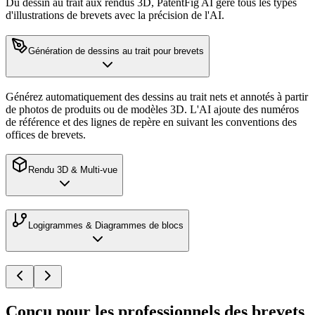
Du dessin au trait aux rendus 3D, PatentFig AI gère tous les types
d'illustrations de brevets avec la précision de l'AI.
Génération de dessins au trait pour brevets
Générez automatiquement des dessins au trait nets et annotés à partir
de photos de produits ou de modèles 3D. L'AI ajoute des numéros
de référence et des lignes de repère en suivant les conventions des
offices de brevets.
Rendu 3D & Multi-vue
Logigrammes & Diagrammes de blocs
Conçu pour les professionnels des brevets