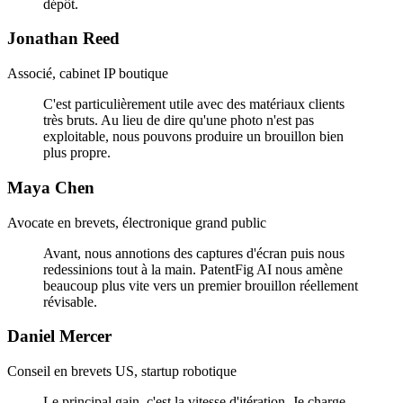
dépôt.
Jonathan Reed
Associé, cabinet IP boutique
C'est particulièrement utile avec des matériaux clients
très bruts. Au lieu de dire qu'une photo n'est pas
exploitable, nous pouvons produire un brouillon bien
plus propre.
Maya Chen
Avocate en brevets, électronique grand public
Avant, nous annotions des captures d'écran puis nous
redessinions tout à la main. PatentFig AI nous amène
beaucoup plus vite vers un premier brouillon réellement
révisable.
Daniel Mercer
Conseil en brevets US, startup robotique
Le principal gain, c'est la vitesse d'itération. Je charge