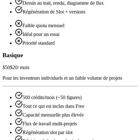
Dessin au trait, rendu, diagramme de flux
Régénération de Slot + versions
Faible quota mensuel
Idéal pour un essai
Priorité standard
Basique
$50
$20
/ mois
Pour les inventeurs individuels et un faible volume de projets
500 crédits/mois (~50 figures)
Tout ce qui est inclus dans Free
Capacité mensuelle plus élevée
Flux de travail multi-projets
Régénération slot par slot