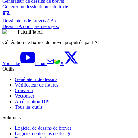
Générateur de dessins de brevet
Générer un dessin depuis du texte.
Dessinateur de brevets (IA)
Dessin IA pour premiers jets.
PatentFig AI
Génération de figures de brevet propulsée par l'AI
YouTube
Email
X
Outils
Générateur de dessins
Vérificateur de figures
Convertir
Vectoriser
Amélioration DPI
Tous les outils
Solutions
Logiciel de dessins de brevet
Logiciel de dessins de design