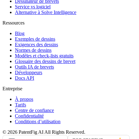
Dessinateur de brevets
Service vs logiciel
Alternative à Solve Intelligence
Ressources
Blog
Exemples de dessins
Exigences des dessins
Normes de dessins
Modèles et check-lists gratuits
Glossaire des dessins de brevet
Outils IA de brevets
Développeurs
Docs API
Entreprise
À propos
Tarifs
Centre de confiance
Confidentialité
Conditions d’utilisation
©
2026
PatentFig AI
All Rights Reserved.