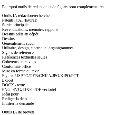
Pourquoi outils de rédaction et de figures sont complémentaires.
Outils IA rédaction/recherche
PatentFig AI (figures)
Sortie principale
Revendications, mémoire, rapports
Dessins prêts au dépôt
Dessins
Généralement aucun
Utilitaire, design, électrique, organigrammes
Signes de référence
Références textuelles seules
Cohérents entre vues
Conformité office
Mise en forme du texte
Figures USPTO/OEB/CNIPA/JPO/KIPO/PCT
Export
DOCX / texte
PNG, SVG, DXF, PDF vectoriel
Idéal pour
Rédiger la demande
Illustrer la demande
Outils IA de brevets