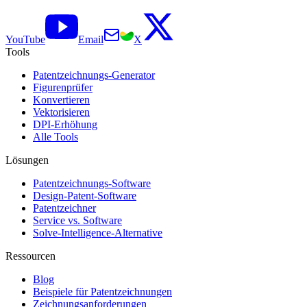
YouTube
Email
X
Tools
Patentzeichnungs-Generator
Figurenprüfer
Konvertieren
Vektorisieren
DPI-Erhöhung
Alle Tools
Lösungen
Patentzeichnungs-Software
Design-Patent-Software
Patentzeichner
Service vs. Software
Solve-Intelligence-Alternative
Ressourcen
Blog
Beispiele für Patentzeichnungen
Zeichnungsanforderungen