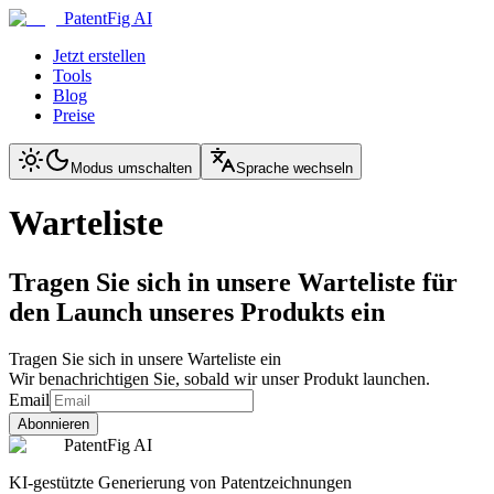
PatentFig AI
Jetzt erstellen
Tools
Blog
Preise
Modus umschalten
Sprache wechseln
Warteliste
Tragen Sie sich in unsere Warteliste für
den Launch unseres Produkts ein
Tragen Sie sich in unsere Warteliste ein
Wir benachrichtigen Sie, sobald wir unser Produkt launchen.
Email
Abonnieren
PatentFig AI
KI-gestützte Generierung von Patentzeichnungen