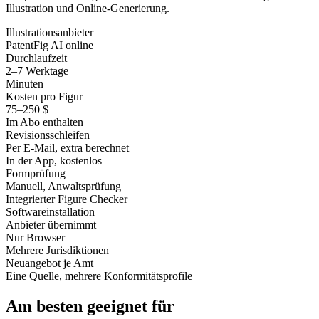
Illustration und Online-Generierung.
Illustrationsanbieter
PatentFig AI online
Durchlaufzeit
2–7 Werktage
Minuten
Kosten pro Figur
75–250 $
Im Abo enthalten
Revisionsschleifen
Per E-Mail, extra berechnet
In der App, kostenlos
Formprüfung
Manuell, Anwaltsprüfung
Integrierter Figure Checker
Softwareinstallation
Anbieter übernimmt
Nur Browser
Mehrere Jurisdiktionen
Neuangebot je Amt
Eine Quelle, mehrere Konformitätsprofile
Am besten geeignet für