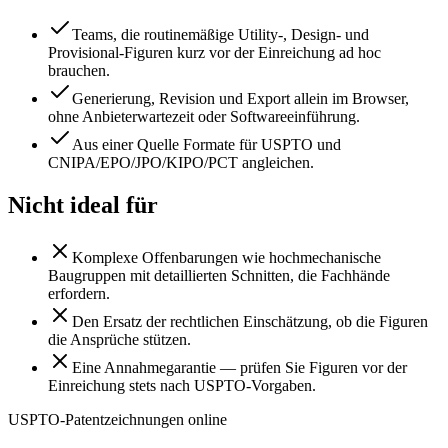
Teams, die routinemäßige Utility-, Design- und
Provisional-Figuren kurz vor der Einreichung ad hoc
brauchen.
Generierung, Revision und Export allein im Browser,
ohne Anbieterwartezeit oder Softwareeinführung.
Aus einer Quelle Formate für USPTO und
CNIPA/EPO/JPO/KIPO/PCT angleichen.
Nicht ideal für
Komplexe Offenbarungen wie hochmechanische
Baugruppen mit detaillierten Schnitten, die Fachhände
erfordern.
Den Ersatz der rechtlichen Einschätzung, ob die Figuren
die Ansprüche stützen.
Eine Annahmegarantie — prüfen Sie Figuren vor der
Einreichung stets nach USPTO-Vorgaben.
USPTO-Patentzeichnungen online