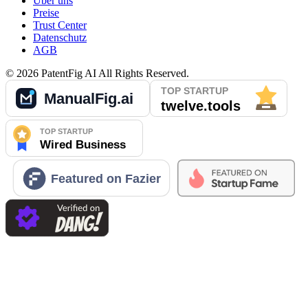
Über uns
Preise
Trust Center
Datenschutz
AGB
©
2026
PatentFig AI
All Rights Reserved.