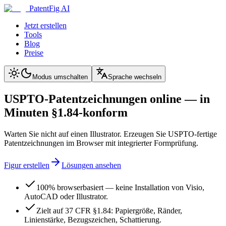
PatentFig AI
Jetzt erstellen
Tools
Blog
Preise
Modus umschalten
Sprache wechseln
USPTO-Patentzeichnungen online — in
Minuten §1.84-konform
Warten Sie nicht auf einen Illustrator. Erzeugen Sie USPTO-fertige
Patentzeichnungen im Browser mit integrierter Formprüfung.
Figur erstellen
Lösungen ansehen
100% browserbasiert — keine Installation von Visio,
AutoCAD oder Illustrator.
Zielt auf 37 CFR §1.84: Papiergröße, Ränder,
Linienstärke, Bezugszeichen, Schattierung.