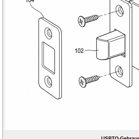
USPTO-Gebrauc