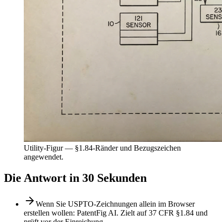
Utility-Figur — §1.84-Ränder und Bezugszeichen
angewendet.
Die Antwort in 30 Sekunden
Wenn Sie USPTO-Zeichnungen allein im Browser
erstellen wollen: PatentFig AI. Zielt auf 37 CFR §1.84 und
prüft vor der Einreichung.