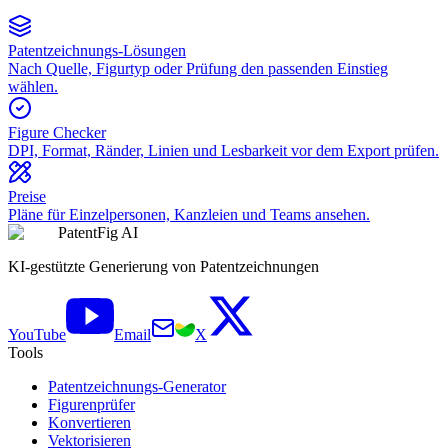
Patentzeichnungs-Lösungen
Nach Quelle, Figurtyp oder Prüfung den passenden Einstieg
wählen.
Figure Checker
DPI, Format, Ränder, Linien und Lesbarkeit vor dem Export prüfen.
Preise
Pläne für Einzelpersonen, Kanzleien und Teams ansehen.
PatentFig AI
KI-gestützte Generierung von Patentzeichnungen
YouTube
Email
X
Tools
Patentzeichnungs-Generator
Figurenprüfer
Konvertieren
Vektorisieren