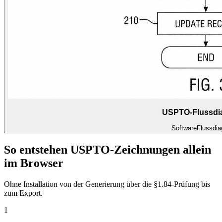
USPTO-Flussd
Software
Flussdi
So entstehen USPTO-Zeichnungen allein
im Browser
Ohne Installation von der Generierung über die §1.84-Prüfung bis
zum Export.
1