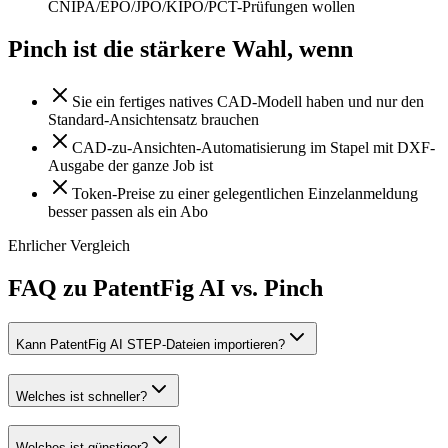
CNIPA/EPO/JPO/KIPO/PCT-Prüfungen wollen
Pinch ist die stärkere Wahl, wenn
Sie ein fertiges natives CAD-Modell haben und nur den
Standard-Ansichtensatz brauchen
CAD-zu-Ansichten-Automatisierung im Stapel mit DXF-
Ausgabe der ganze Job ist
Token-Preise zu einer gelegentlichen Einzelanmeldung
besser passen als ein Abo
Ehrlicher Vergleich
FAQ zu PatentFig AI vs. Pinch
Kann PatentFig AI STEP-Dateien importieren?
Welches ist schneller?
Welches ist günstiger?