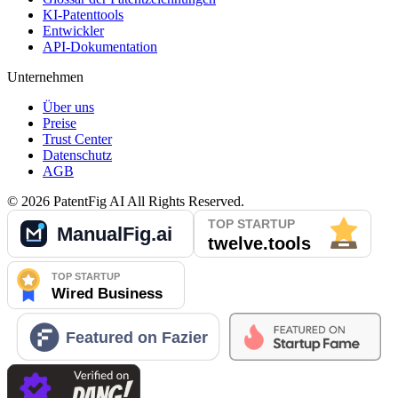
KI-Patenttools
Entwickler
API-Dokumentation
Unternehmen
Über uns
Preise
Trust Center
Datenschutz
AGB
©
2026
PatentFig AI
All Rights Reserved.