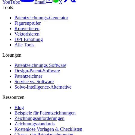
YouTube
Email
X
Tools
Patentzeichnungs-Generator
Figurenprüfer
Konvertieren
Vektorisieren
DPI-Erhöhung
Alle Tools
Lösungen
Patentzeichnungs-Software
Design-Patent-Software
Patentzeichner
Service vs. Software
Solve-Intelligence-Alternative
Ressourcen
Blog
Beispiele für Patentzeichnungen
Zeichnungsanforderungen
Zeichnungsstandards
Kostenlose Vorlagen & Checklisten
Glossar der Patentzeichnungen