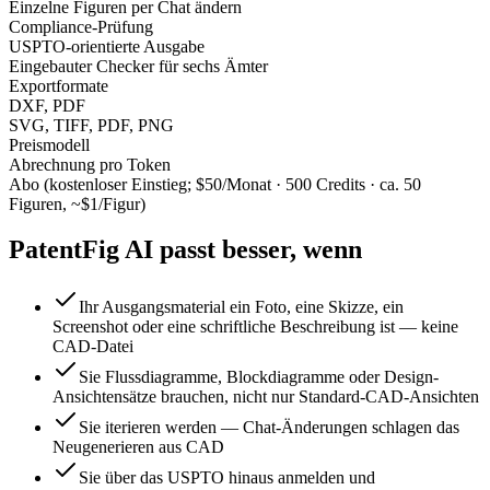
Einzelne Figuren per Chat ändern
Compliance-Prüfung
USPTO-orientierte Ausgabe
Eingebauter Checker für sechs Ämter
Exportformate
DXF, PDF
SVG, TIFF, PDF, PNG
Preismodell
Abrechnung pro Token
Abo (kostenloser Einstieg; $50/Monat · 500 Credits · ca. 50
Figuren, ~$1/Figur)
PatentFig AI passt besser, wenn
Ihr Ausgangsmaterial ein Foto, eine Skizze, ein
Screenshot oder eine schriftliche Beschreibung ist — keine
CAD-Datei
Sie Flussdiagramme, Blockdiagramme oder Design-
Ansichtensätze brauchen, nicht nur Standard-CAD-Ansichten
Sie iterieren werden — Chat-Änderungen schlagen das
Neugenerieren aus CAD
Sie über das USPTO hinaus anmelden und