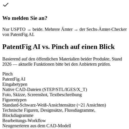
Wo melden Sie an?
Nur USPTO → beide. Mehrere Ämter → der Sechs-Ämter-Checker
von PatentFig AI.
PatentFig AI vs. Pinch auf einen Blick
Basierend auf den öffentlichen Materialien beider Produkte, Stand
2026 — aktuelle Funktionen bitte bei den Anbietern prüfen.
Pinch
PatentFig AI
Eingabetypen
Native CAD-Dateien (STEP/STL/IGES/X_T)
Foto, Skizze, Screenshot, Textbeschreibung
Figurentypen
Standard-Schwarz-Weiß-Ansichtensätze (~21 Ansichten)
Technische Figuren, Designsätze, Flussdiagramme,
Blockdiagramme
Bearbeitungs-Workflow
Neugenerieren aus dem CAD-Modell