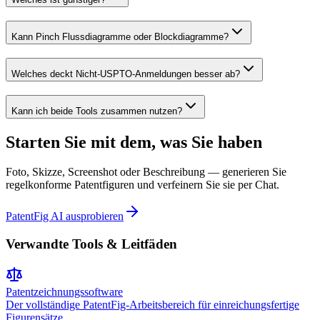
Kann Pinch Flussdiagramme oder Blockdiagramme?
Welches deckt Nicht-USPTO-Anmeldungen besser ab?
Kann ich beide Tools zusammen nutzen?
Starten Sie mit dem, was Sie haben
Foto, Skizze, Screenshot oder Beschreibung — generieren Sie
regelkonforme Patentfiguren und verfeinern Sie sie per Chat.
PatentFig AI ausprobieren
Verwandte Tools & Leitfäden
Patentzeichnungssoftware
Der vollständige PatentFig-Arbeitsbereich für einreichungsfertige
Figurensätze.