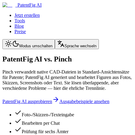
PatentFig AI
Jetzt erstellen
Tools
Blog
Preise
Modus umschalten
Sprache wechseln
PatentFig AI vs. Pinch
Pinch verwandelt native CAD-Dateien in Standard-Ansichtensätze
für Patente; PatentFig AI generiert und bearbeitet Figuren aus Fotos,
Skizzen, Screenshots oder Text. Sie lösen überlappende, aber
verschiedene Probleme — hier die ehrliche Trennlinie.
PatentFig AI ausprobieren
Ausgabebeispiele ansehen
Foto-/Skizzen-/Texteingabe
Bearbeiten per Chat
Prüfung für sechs Ämter