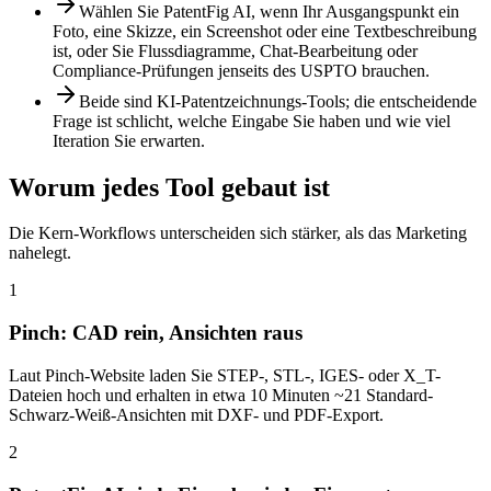
Wählen Sie PatentFig AI, wenn Ihr Ausgangspunkt ein
Foto, eine Skizze, ein Screenshot oder eine Textbeschreibung
ist, oder Sie Flussdiagramme, Chat-Bearbeitung oder
Compliance-Prüfungen jenseits des USPTO brauchen.
Beide sind KI-Patentzeichnungs-Tools; die entscheidende
Frage ist schlicht, welche Eingabe Sie haben und wie viel
Iteration Sie erwarten.
Worum jedes Tool gebaut ist
Die Kern-Workflows unterscheiden sich stärker, als das Marketing
nahelegt.
1
Pinch: CAD rein, Ansichten raus
Laut Pinch-Website laden Sie STEP-, STL-, IGES- oder X_T-
Dateien hoch und erhalten in etwa 10 Minuten ~21 Standard-
Schwarz-Weiß-Ansichten mit DXF- und PDF-Export.
2