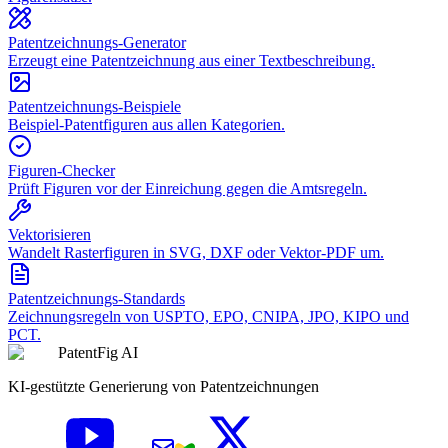
Patentzeichnungs-Generator
Erzeugt eine Patentzeichnung aus einer Textbeschreibung.
Patentzeichnungs-Beispiele
Beispiel-Patentfiguren aus allen Kategorien.
Figuren-Checker
Prüft Figuren vor der Einreichung gegen die Amtsregeln.
Vektorisieren
Wandelt Rasterfiguren in SVG, DXF oder Vektor-PDF um.
Patentzeichnungs-Standards
Zeichnungsregeln von USPTO, EPO, CNIPA, JPO, KIPO und
PCT.
PatentFig AI
KI-gestützte Generierung von Patentzeichnungen