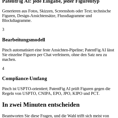
PatentFig AI: jede Eingabe, jeder Figurentyp
Generieren aus Fotos, Skizzen, Screenshots oder Text; technische
Figuren, Design-Ansichtensätze, Flussdiagramme und
Blockdiagramme.
3
Bearbeitungsmodell
Pinch automatisiert eine feste Ansichten-Pipeline; PatentFig AI lässt
Sie einzelne Figuren per Chat verfeinern, ohne den Satz neu zu
machen.
4
Compliance-Umfang
Pinch ist USPTO-orientiert; PatentFig AI prüft Figuren gegen die
Regeln von USPTO, CNIPA, EPO, JPO, KIPO und PCT.
In zwei Minuten entscheiden
Beantworten Sie diese Fragen, und die Wahl trifft sich meist von