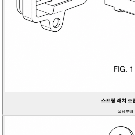
스프링 래치 조립
실용
분해