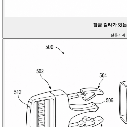
잠금 칼라가 있는
실용
기계