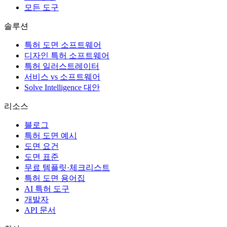
모든 도구
솔루션
특허 도면 소프트웨어
디자인 특허 소프트웨어
특허 일러스트레이터
서비스 vs 소프트웨어
Solve Intelligence 대안
리소스
블로그
특허 도면 예시
도면 요건
도면 표준
무료 템플릿·체크리스트
특허 도면 용어집
AI 특허 도구
개발자
API 문서