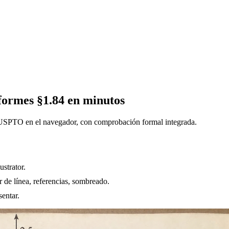
formes §1.84 en minutos
ra USPTO en el navegador, con comprobación formal integrada.
strator.
de línea, referencias, sombreado.
sentar.