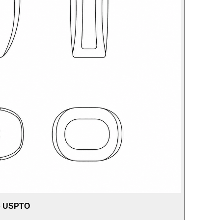
ño USPTO