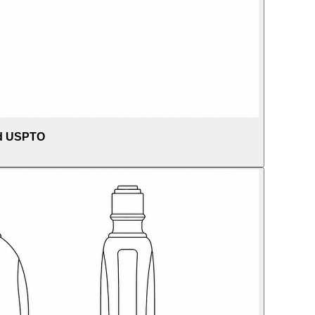
ad USPTO