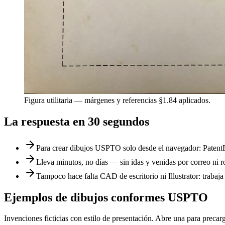
Figura utilitaria — márgenes y referencias §1.84 aplicados.
La respuesta en 30 segundos
Para crear dibujos USPTO solo desde el navegador: Patent
Lleva minutos, no días — sin idas y venidas por correo ni r
Tampoco hace falta CAD de escritorio ni Illustrator: trabaja 
Ejemplos de dibujos conformes USPTO
Invenciones ficticias con estilo de presentación. Abre una para precarg