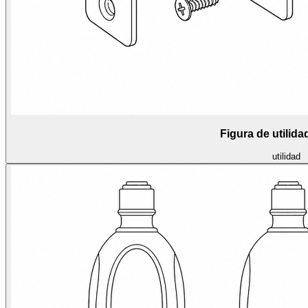
Figura de utilid
utilidad