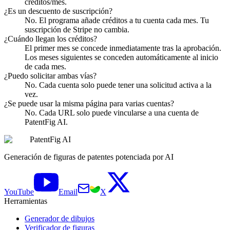
créditos/mes.
¿Es un descuento de suscripción?
No. El programa añade créditos a tu cuenta cada mes. Tu
suscripción de Stripe no cambia.
¿Cuándo llegan los créditos?
El primer mes se concede inmediatamente tras la aprobación.
Los meses siguientes se conceden automáticamente al inicio
de cada mes.
¿Puedo solicitar ambas vías?
No. Cada cuenta solo puede tener una solicitud activa a la
vez.
¿Se puede usar la misma página para varias cuentas?
No. Cada URL solo puede vincularse a una cuenta de
PatentFig AI.
PatentFig AI
Generación de figuras de patentes potenciada por AI
YouTube
Email
X
Herramientas
Generador de dibujos
Verificador de figuras