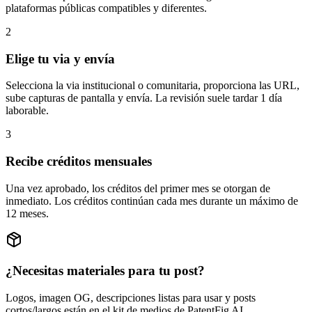
plataformas públicas compatibles y diferentes.
2
Elige tu via y envía
Selecciona la via institucional o comunitaria, proporciona las URL,
sube capturas de pantalla y envía. La revisión suele tardar 1 día
laborable.
3
Recibe créditos mensuales
Una vez aprobado, los créditos del primer mes se otorgan de
inmediato. Los créditos continúan cada mes durante un máximo de
12 meses.
¿Necesitas materiales para tu post?
Logos, imagen OG, descripciones listas para usar y posts
cortos/largos están en el kit de medios de PatentFig AI.