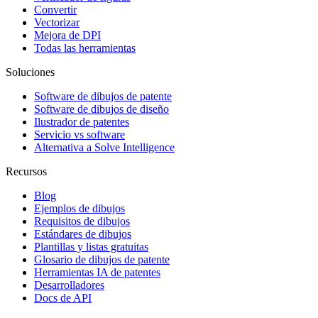
Convertir
Vectorizar
Mejora de DPI
Todas las herramientas
Soluciones
Software de dibujos de patente
Software de dibujos de diseño
Ilustrador de patentes
Servicio vs software
Alternativa a Solve Intelligence
Recursos
Blog
Ejemplos de dibujos
Requisitos de dibujos
Estándares de dibujos
Plantillas y listas gratuitas
Glosario de dibujos de patente
Herramientas IA de patentes
Desarrolladores
Docs de API