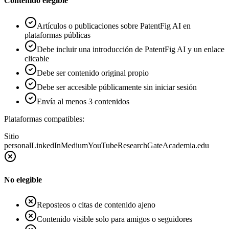
Contenido elegible
Artículos o publicaciones sobre PatentFig AI en
plataformas públicas
Debe incluir una introducción de PatentFig AI y un enlace
clicable
Debe ser contenido original propio
Debe ser accesible públicamente sin iniciar sesión
Envía al menos 3 contenidos
Plataformas compatibles:
Sitio
personal
LinkedIn
Medium
YouTube
ResearchGate
Academia.edu
No elegible
Reposteos o citas de contenido ajeno
Contenido visible solo para amigos o seguidores