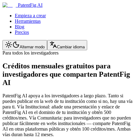
PatentFig AI
Empieza a crear
Herramientas
Blog
Precios
Alternar modo
Cambiar idioma
Para todos los investigadores
Créditos mensuales gratuitos para
investigadores que comparten PatentFig
AI
PatentFig AI apoya a los investigadores a largo plazo. Tanto si
puedes publicar en la web de tu institución como si no, hay una vía
para ti. Vía Institucional: añade una presentación y enlace de
PatentFig AI en el dominio de tu institución y obtén 500
créditos/mes. Vía Comunitaria: para investigadores que no pueden
publicar fácilmente en webs institucionales — comparte PatentFig
AI en otras plataformas públicas y obtén 100 créditos/mes. Ambas
vías duran hasta 12 meses.