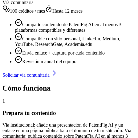
Vía comunitaria
100 créditos / mes
Hasta 12 meses
Comparte contenido de PatentFig AI en al menos 3
plataformas compatibles y diferentes
Compatible con sitio personal, LinkedIn, Medium,
YouTube, ResearchGate, Academia.edu
Envía enlace + captura por cada contenido
Revisión manual del equipo
Solicitar vía comunitaria
Cómo funciona
1
Prepara tu contenido
Via institucional: añade una presentación de PatentFig AI y un
enlace en una página pública bajo el dominio de tu institución. Via
comunitaria: publica contenido sobre PatentFig AI en al menos 3