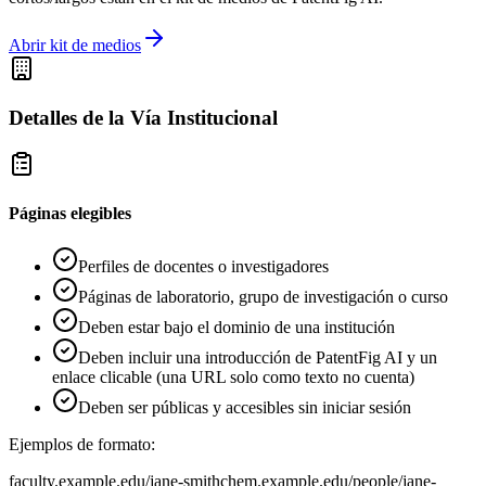
Abrir kit de medios
Detalles de la Vía Institucional
Páginas elegibles
Perfiles de docentes o investigadores
Páginas de laboratorio, grupo de investigación o curso
Deben estar bajo el dominio de una institución
Deben incluir una introducción de PatentFig AI y un
enlace clicable (una URL solo como texto no cuenta)
Deben ser públicas y accesibles sin iniciar sesión
Ejemplos de formato:
faculty.example.edu/jane-smith
chem.example.edu/people/jane-